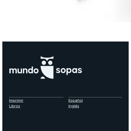
TIPO
IDIOMA
Imprimir
Español
Libros
Inglés