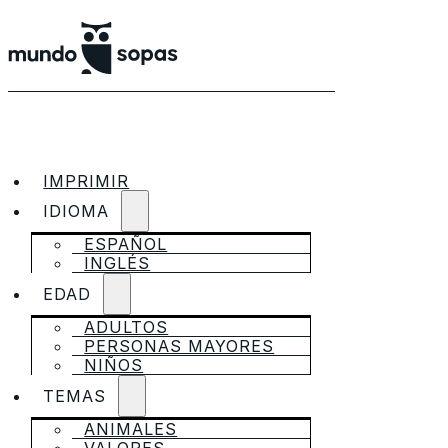
IMPRIMIR
IDIOMA
ESPAÑOL
INGLÉS
EDAD
ADULTOS
PERSONAS MAYORES
NIÑOS
TEMAS
ANIMALES