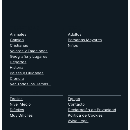
TEMATICAS
EDAD
Animales
Adultos
Comida
Personas Mayores
Cristianas
Niños
Valores y Emociones
Geografía y Lugares
Deportes
Historia
Paises y Ciudades
Ciencia
Ver Todos los Temas...
DIFICULTAD
LEGAL
Faciles
Equipo
Nivel Medio
Contacto
Dificiles
Declaración de Privacidad
Muy Dificiles
Politica de Cookies
Aviso Legal