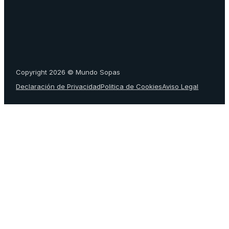
Copyright 2026 © Mundo Sopas
Declaración de Privacidad
Politica de Cookies
Aviso Legal