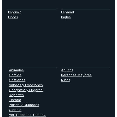
TIPO
IDIOMA
Imprimir
Español
Libros
Inglés
TEMATICAS
EDAD
Animales
Adultos
Comida
Personas Mayores
Cristianas
Niños
Valores y Emociones
Geografía y Lugares
Deportes
Historia
Paises y Ciudades
Ciencia
Ver Todos los Temas...