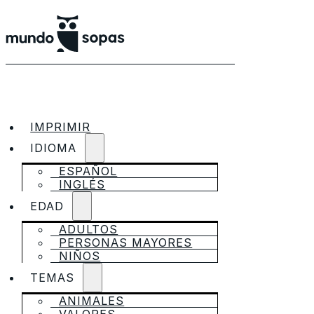
IMPRIMIR
IDIOMA
ESPAÑOL
INGLÉS
EDAD
ADULTOS
PERSONAS MAYORES
NIÑOS
TEMAS
ANIMALES