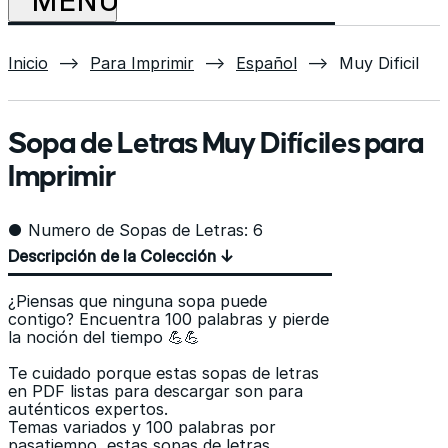
Inicio
⟶
Para Imprimir
⟶
Español
⟶
Muy Dificil
Sopa de Letras Muy Difíciles para
Imprimir
● Numero de Sopas de Letras: 6
Descripción de la Colección ↓
¿Piensas que ninguna sopa puede
contigo? Encuentra 100 palabras y pierde
la noción del tiempo 💪💪
Te cuidado porque estas sopas de letras
en PDF listas para descargar son para
auténticos expertos.
Temas variados y 100 palabras por
pasatiempo, estas sopas de letras