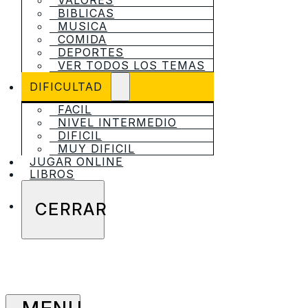
VALORES
BIBLICAS
MUSICA
COMIDA
DEPORTES
VER TODOS LOS TEMAS
DIFICULTAD
FACIL
NIVEL INTERMEDIO
DIFICIL
MUY DIFICIL
JUGAR ONLINE
LIBROS