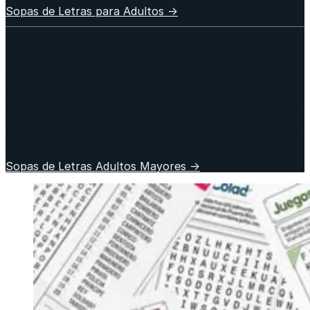
Sopas de Letras para Adultos →
Personas Mayores
En esta sección encontrarás sopas de letras para
adultos mayores hechas con cariño para nuestros
queridos abuelitos: menos palabras, letras bien grandes
y cero esfuerzo para la vista. Perfectas para la
ejercitar la memoria y sin tener que usar una lupa para
resolverlas.
Sopas de Letras Adultos Mayores →