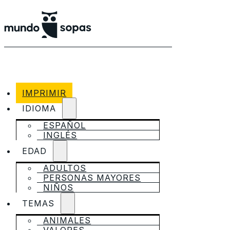
IMPRIMIR
IDIOMA
ESPAÑOL
INGLÉS
EDAD
ADULTOS
PERSONAS MAYORES
NIÑOS
TEMAS
ANIMALES