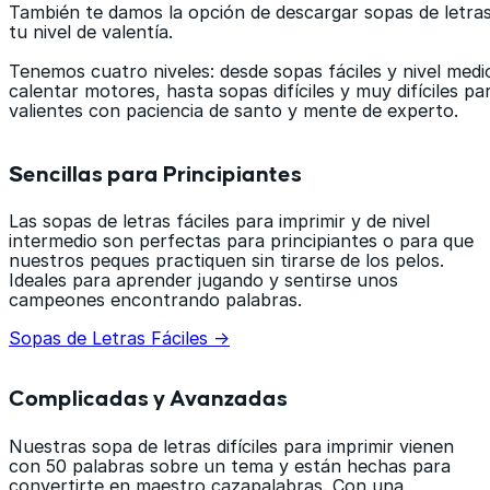
También te damos la opción de descargar sopas de letra
tu nivel de valentía.
Tenemos cuatro niveles: desde sopas fáciles y nivel medi
calentar motores, hasta sopas difíciles y muy difíciles pa
valientes con paciencia de santo y mente de experto.
Sencillas para Principiantes
Las sopas de letras fáciles para imprimir y de nivel
intermedio son perfectas para principiantes o para que
nuestros peques practiquen sin tirarse de los pelos.
Ideales para aprender jugando y sentirse unos
campeones encontrando palabras.
Sopas de Letras Fáciles →
Complicadas y Avanzadas
Nuestras sopa de letras difíciles para imprimir vienen
con 50 palabras sobre un tema y están hechas para
convertirte en maestro cazapalabras. Con una