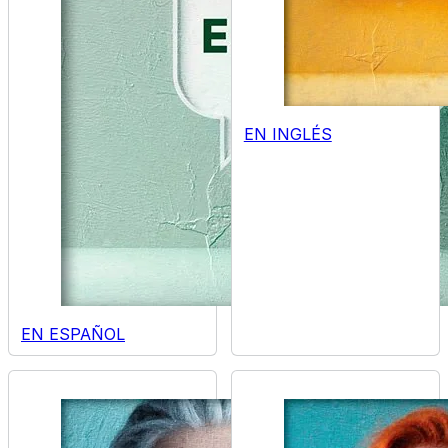
EN INGLÉS
EN ESPAÑOL