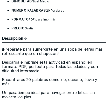
DIFICULTAD
Nivel Medio
NUMERO PALABRAS
20 Palabras
FORMATO
PDF para Imprimir
PRECIO
Gratis
Descripción ↓
¡Prepárate para sumergirte en una sopa de letras más
refrescante que un chapuzón!
Descarga e imprime esta actividad en español en
formato PDF, perfecta para todas las edades y con
dificultad intermedia.
Encontrarás 20 palabras como río, océano, lluvia y
más.
Un pasatiempo ideal para navegar entre letras sin
mojarte los pies.