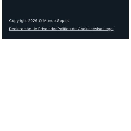
Copyright 2026 © Mundo Sopas
Declaración de Privacidad
Politica de Cookies
Aviso Legal