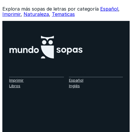
Explora más sopas de letras por categoría
Español
,
Imprimir
,
Naturaleza
,
Tematicas
TIPO
IDIOMA
Imprimir
Español
Libros
Inglés