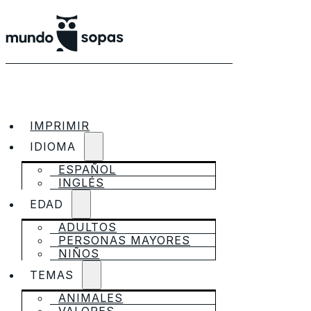
IMPRIMIR
IDIOMA
ESPAÑOL
INGLÉS
EDAD
ADULTOS
PERSONAS MAYORES
NIÑOS
TEMAS
ANIMALES