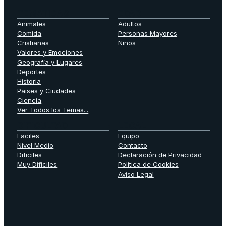
TEMATICAS
EDAD
Animales
Adultos
Comida
Personas Mayores
Cristianas
Niños
Valores y Emociones
Geografía y Lugares
Deportes
Historia
Paises y Ciudades
Ciencia
Ver Todos los Temas...
DIFICULTAD
LEGAL
Faciles
Equipo
Nivel Medio
Contacto
Dificiles
Declaración de Privacidad
Muy Dificiles
Politica de Cookies
Aviso Legal