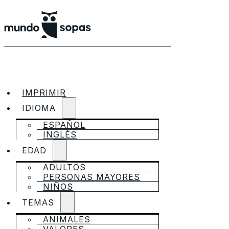
IMPRIMIR
IDIOMA
ESPAÑOL
INGLÉS
EDAD
ADULTOS
PERSONAS MAYORES
NIÑOS
TEMAS
ANIMALES