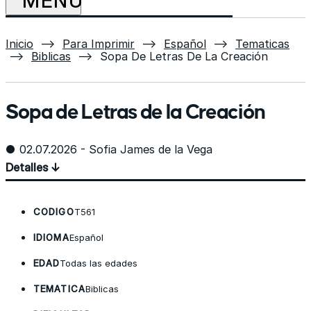
Inicio
⟶
Para Imprimir
⟶
Español
⟶
Tematicas
⟶
Biblicas
⟶
Sopa De Letras De La Creación
Sopa de Letras de la Creación
● 02.07.2026 - Sofia James de la Vega
Detalles ↓
CODIGO
T561
IDIOMA
Español
EDAD
Todas las edades
TEMATICA
Biblicas