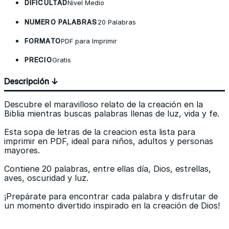
DIFICULTAD
Nivel Medio
NUMERO PALABRAS
20 Palabras
FORMATO
PDF para Imprimir
PRECIO
Gratis
Descripción ↓
Descubre el maravilloso relato de la creación en la
Biblia mientras buscas palabras llenas de luz, vida y fe.
Esta sopa de letras de la creacion esta lista para
imprimir en PDF, ideal para niños, adultos y personas
mayores.
Contiene 20 palabras, entre ellas día, Dios, estrellas,
aves, oscuridad y luz.
¡Prepárate para encontrar cada palabra y disfrutar de
un momento divertido inspirado en la creación de Dios!