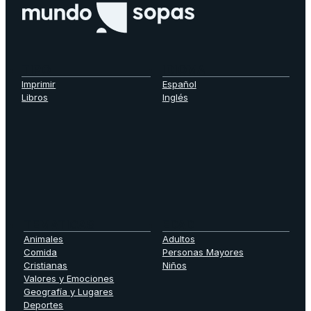
TIPO
IDIOMA
Imprimir
Español
Libros
Inglés
TEMATICAS
EDAD
Animales
Adultos
Comida
Personas Mayores
Cristianas
Niños
Valores y Emociones
Geografía y Lugares
Deportes