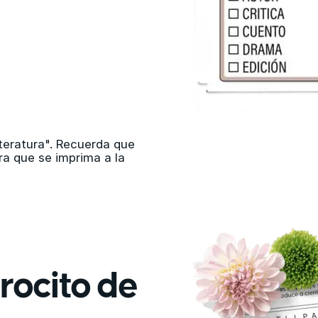
iteratura". Recuerda que
ra que se imprima a la
rocito de