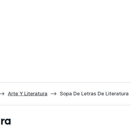
⟶
Arte Y Literatura
⟶
Sopa De Letras De Literatura
ura