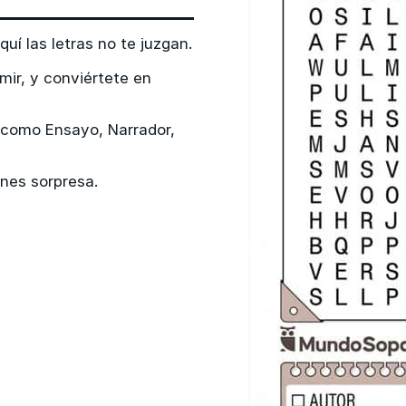
uí las letras no te juzgan.
mir, y conviértete en
, como Ensayo, Narrador,
enes sorpresa.