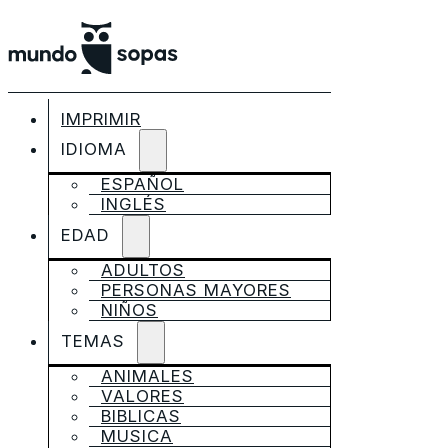
IMPRIMIR
IDIOMA
ESPAÑOL
INGLÉS
EDAD
ADULTOS
PERSONAS MAYORES
NIÑOS
TEMAS
ANIMALES
VALORES
BIBLICAS
MUSICA