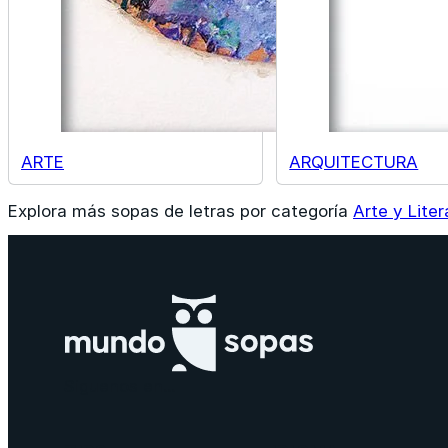
ARTE
ARQUITECTURA
Explora más sopas de letras por categoría
Arte y Liter
Siguenos en...