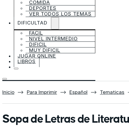
COMIDA
DEPORTES
VER TODOS LOS TEMAS
DIFICULTAD
FACIL
NIVEL INTERMEDIO
DIFICIL
MUY DIFICIL
JUGAR ONLINE
LIBROS
Inicio
⟶
Para Imprimir
⟶
Español
⟶
Tematicas
Sopa de Letras de Literat