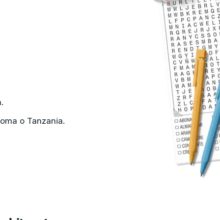
.
Roma o Tanzania.