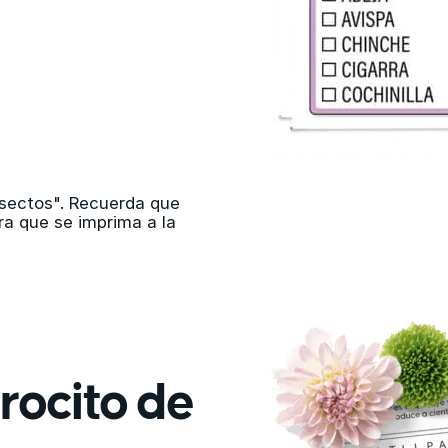
nsectos". Recuerda que
ra que se imprima a la
rocito de