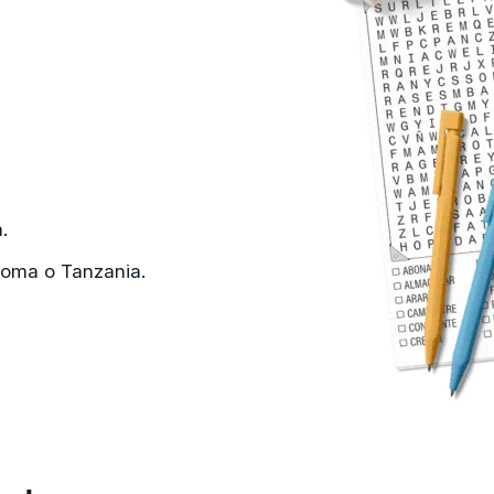
.
Roma o Tanzania.