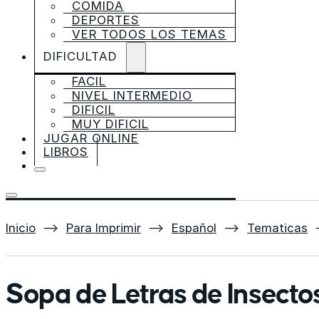
COMIDA
DEPORTES
VER TODOS LOS TEMAS
DIFICULTAD
FACIL
NIVEL INTERMEDIO
DIFICIL
MUY DIFICIL
JUGAR ONLINE
LIBROS
Inicio
⟶
Para Imprimir
⟶
Español
⟶
Tematicas
Sopa de Letras de Insecto