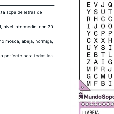
sta sopa de letras de
, nivel intermedio, con 20
mo mosca, abeja, hormiga,
ón perfecto para todas las