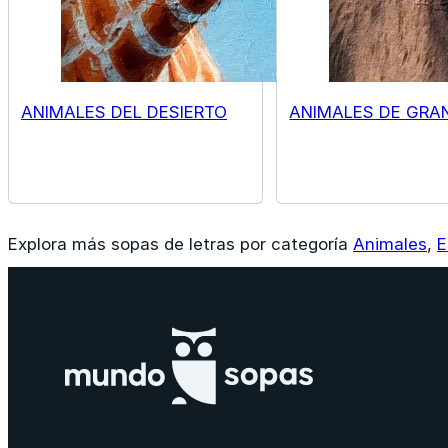
ANIMALES DEL DESIERTO
ANIMALES DE GRA
Explora más sopas de letras por categoría
Animales
,
E
Siguenos en...