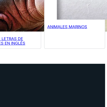
ANIMALES MARINOS
 LETRAS DE
S EN INGLÉS