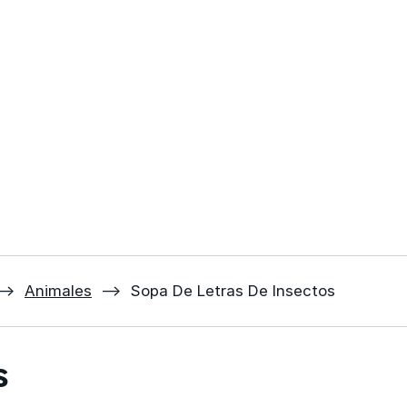
⟶
Animales
⟶
Sopa De Letras De Insectos
s