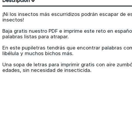
Descripción ↓
¡Ni los insectos más escurridizos podrán escapar de e
insectos!
Baja gratis nuestro PDF e imprime este reto en español
palabras listas para atrapar.
En este pupiletras tendrás que encontrar palabras co
libélula y muchos bichos más.
Una sopa de letras para imprimir gratis con aire zumb
edades, sin necesidad de insecticida.