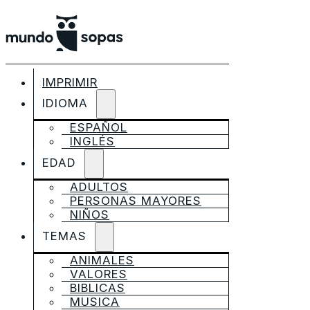
IMPRIMIR
IDIOMA
ESPAÑOL
INGLÉS
EDAD
ADULTOS
PERSONAS MAYORES
NIÑOS
TEMAS
ANIMALES
VALORES
BIBLICAS
MUSICA