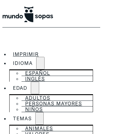
IMPRIMIR
IDIOMA
ESPAÑOL
INGLÉS
EDAD
ADULTOS
PERSONAS MAYORES
NIÑOS
TEMAS
ANIMALES