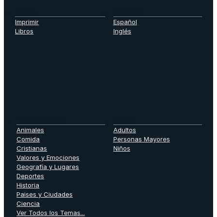
TIPO
IDIOMA
Imprimir
Español
Libros
Inglés
TEMATICAS
EDAD
Animales
Adultos
Comida
Personas Mayores
Cristianas
Niños
Valores y Emociones
Geografía y Lugares
Deportes
Historia
Paises y Ciudades
Ciencia
Ver Todos los Temas...