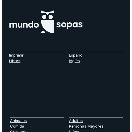
TIPO
IDIOMA
Imprimir
Español
Libros
Inglés
TEMATICAS
EDAD
Animales
Adultos
Comida
Personas Mayores
Cristianas
Niños