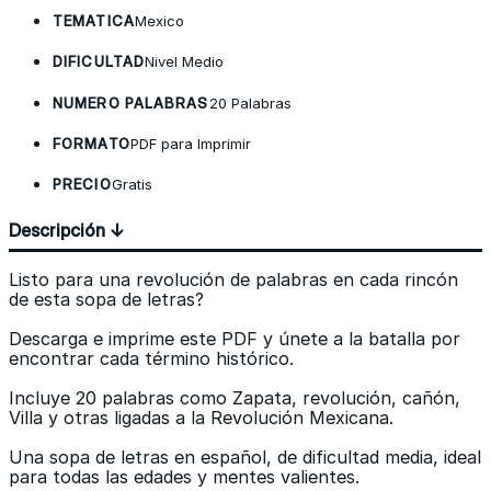
TEMATICA
Mexico
DIFICULTAD
Nivel Medio
NUMERO PALABRAS
20 Palabras
FORMATO
PDF para Imprimir
PRECIO
Gratis
Descripción ↓
Listo para una revolución de palabras en cada rincón
de esta sopa de letras?
Descarga e imprime este PDF y únete a la batalla por
encontrar cada término histórico.
Incluye 20 palabras como Zapata, revolución, cañón,
Villa y otras ligadas a la Revolución Mexicana.
Una sopa de letras en español, de dificultad media, ideal
para todas las edades y mentes valientes.