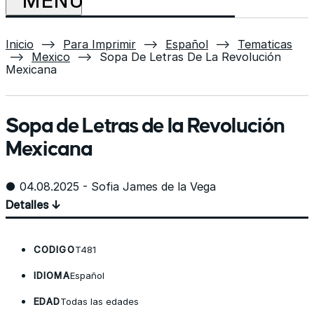
Inicio
⟶
Para Imprimir
⟶
Español
⟶
Tematicas
⟶
Mexico
⟶
Sopa De Letras De La Revolución
Mexicana
Sopa de Letras de la Revolución
Mexicana
● 04.08.2025 - Sofia James de la Vega
Detalles ↓
CODIGO
T481
IDIOMA
Español
EDAD
Todas las edades