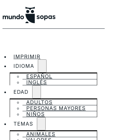
IMPRIMIR
IDIOMA
ESPAÑOL
INGLÉS
EDAD
ADULTOS
PERSONAS MAYORES
NIÑOS
TEMAS
ANIMALES